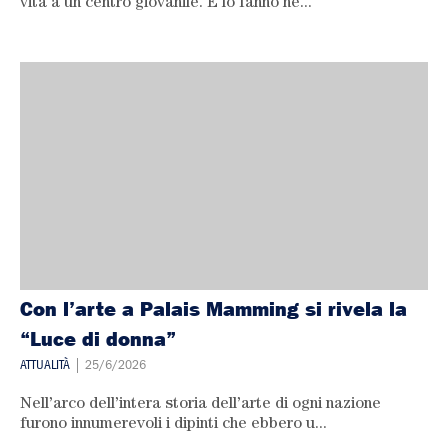
vita a un centro giovanile. E lo fanno ne...
Con l’arte a Palais Mamming si rivela la
“Luce di donna”
ATTUALITÀ
| 25/6/2026
Nell’arco dell’intera storia dell’arte di ogni nazione
furono innumerevoli i dipinti che ebbero u...