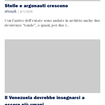
Stelle e argonauti crescono
ATTUALITÀ
| 9/7/2026
Con l’arrivo dell’estate sono andate in archivio anche due
ricorrenze “tonde”, o quasi, per due i...
Il Venezuela dovrebbe insegnarci a
essere più umani