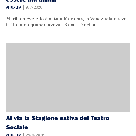
ATTUALITÀ
| 9/7/2026
Mariham Aveledo è nata a Maracay, in Venezuela e vive
in Italia da quando aveva 18 anni. Dieci an...
Al via la Stagione estiva del Teatro
Sociale
ATTUALITÀ
| 25/6/2026