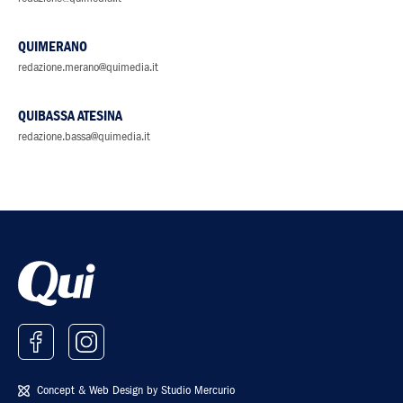
QUIMERANO
redazione.merano@quimedia.it
QUIBASSA ATESINA
redazione.bassa@quimedia.it
Concept & Web Design by
Studio Mercurio