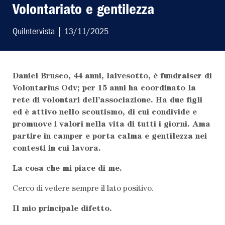
Volontariato e gentilezza
QuiIntervista
| 13/11/2025
Daniel Brusco, 44 anni, laivesotto, è fundraiser di
Volontarius Odv; per 15 anni ha coordinato la
LEGGI L'ULTIMO
rete di volontari dell’associazione. Ha due figli
ed è attivo nello scoutismo, di cui condivide e
promuove i valori nella vita di tutti i giorni. Ama
SCRIVI AL
partire in camper e porta calma e gentilezza nei
contesti in cui lavora.
ABBONATI AL
La cosa che mi piace di me.
Cerco di vedere sempre il lato positivo.
Il mio principale difetto.