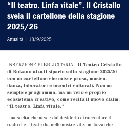
“Il teatro. Linfa vitale”. Il Cristallo
svela il cartellone della stagione
2025/26
Attualità
| 18/9/2025
LEGGI L'ULTIMO
INSERZIONE PUBBLICITARIA –
Il Teatro Cristallo
di Bolzano alza il sipario sulla stagione 2025/26
SCRIVI AL
con un cartellone che unisce prosa, musica,
danza, laboratori e incontri culturali. Non un
ABBONATI AL
semplice programma, ma un vero e proprio
ecosistema creativo, come recita il nuovo claim:
“Il teatro. Linfa vitale.”
Una scelta che nasce dal desiderio di raccontare il
ruolo che il teatro ha nelle nostre vite: un flusso che