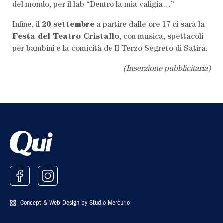
del mondo, per il lab “Dentro la mia valigia…”
Infine, il
20 settembre
a partire dalle ore 17 ci sarà la
Festa del Teatro Cristallo
, con musica, spettacoli
per bambini e la comicità de Il Terzo Segreto di Satira.
(Inserzione pubblicitaria)
Concept & Web Design by
Studio Mercurio