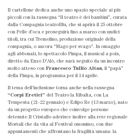
Il cartellone dedica anche uno spazio speciale ai più
piccoli con la rassegna “Il teatro è dei bambini”, curata
dalla Compagnia teatroBlu, che si aprirà il 25 ottobre
con Pelle d’oca e proseguirà fino a marzo con undici
titoli, tra cui Tremolino, produzione originale della
compagnia, o ancora “Mago per svago”. In omaggio
agli abbonati, lo spettacolo Pimpa, il musical a pois,
diretto da Enzo D’Alò, che sarà seguito da un incontro
molto atteso con
Francesco Tullio Altan
, il “papà”
della Pimpa, in programma per il 14 aprile.
Il tema dell’inclusione torna anche nella rassegna
“Corpi Eretici”
del Teatro la Ribalta, con La
Tempesta (21-22 gennaio) e Edipo Re (13 marzo), nato
da un progetto europeo che coinvolge persone
detenute.Il Cristallo aderisce inoltre alla rete regionale
Mortali che da vita al Festival omonimo, con due
appuntamenti che affrontano la fragilità umana: la