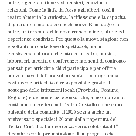
nutre, rigenera e tiene vivi pensieri, emozioni e
relazioni. Come la linfa dà forza agli alberi, così il
teatro alimenta la curiosità, la riflessione e la capacità
di guardare il mondo con occhi nuovi. È un luogo che
nutre, un terreno fertile dove crescono idee, storie ed
esperienze condivise. Per questo la nuova stagione non
è soltanto un cartellone di spettacoli, ma un
ecosistema culturale che intreccia teatro, musica,
laboratori, incontri e conferenze: momenti di confronto
pensati per arricchire chi vi partecipa e per offrire
nuove chiavi di lettura sul presente. Un programma
così ricco e articolato è reso possibile grazie al
sostegno delle istituzioni locali (Provincia, Comune,
Regione) e dei numerosi sponsor che, anno dopo anno,
continuano a credere nel Teatro Cristallo come cuore
pulsante della comunità. Il 2025 segna anche un
anniversario speciale: i 20 anni dalla riapertura del
Teatro Cristallo. La ricorrenza verrà celebrata il 1°
dicembre con la presentazione di un progetto che