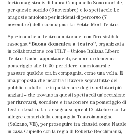
lectio magistralis di Laura Campanello Sono mortale,
per questo sorrido (6 novembre) e lo spettacolo Le
aragoste muoiono per incidenti di percorso (7
novembre) della compagnia La Petite Mort Teatro.
Spazio anche al teatro amatoriale, con l’irresistibile
rassegna
“Buona domenica a teatro”
, organizzata
in collaborazione con UILT – Unione Italiana Libero
Teatro. Undici appuntamenti, sempre di domenica
pomeriggio alle 16.30, per ridere, emozionarsi e
passare qualche ora in compagnia, come una volta. È
una proposta che incontra il favore soprattutto del
pubblico adulto – e in particolare degli spettatori più
anziani – che trovano in questi spettacoli un’occasione
per ritrovarsi, sorridere e trascorrere un pomeriggio di
festa a teatro. La rassegna si apre il 12 ottobre con Le
allegre comari della compagnia Teatroimmagine
(Salzano, VE), per proseguire tra classici come Natale
in casa Cupiello con la regia di Roberto Becchimanzi,