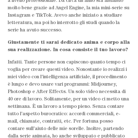
a livello professionale. Da circa un anno sta andando
molto bene grazie ad Angel Engine, la mia mini-serie su
Instagram e TikTok. Avevo anche iniziato a studiare
letteratura, ma poi ho interrotto gli studi quando la
serie ha avuto successo.
Giustamente ti sarai dedicato anima e corpo alla
sua realizzazione. In cosa consiste il tuo lavoro?
Infatti. Tante persone non capiscono quanto tempo ci
voglia per creare questi video. Nonostante io realizzi i
miei video con l’intelligenza artificiale, il procedimento
è lungo e devo usare vari programmi: Midjourney,
Photoshop e After Effects. Un solo video necessita di
40 ore di lavoro. Solitamente, per un video ci metto una
settimana. È un lavoro a tempo pieno. Senza contare
tutto l’aspetto burocratico: accordi commerciali, e-
mail, chiamate, contratti, etc. Per fortuna posso
contare sull’aiuto delle mie sorelle. Inoltre, partendo
dalla serie animata, ho anche sviluppato e pubblicato