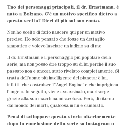
Uno dei personaggi principali, il dr. Ernstmann, è
nato a Bolzano. C’è un motivo specifico dietro a
questa scelta? Dicci di più sul suo conto.
Non ho scelto di farlo nascere qui per un motivo
preciso. Ho solo pensato che fosse un dettaglio
simpatico e volevo lasciare un indizio su di me.
Il dr. Ernstmann è il personaggio più popolare della
serie, ma non posso dire troppo su di lui perché il suo
passato non è ancora stato rivelato completamente. Si
tratta dell’uomo più intelligente del pianeta: è lui,
infatti, che costruisce l’‘Angel Engine’ e che imprigiona
l’angelo. In seguito, viene assassinato, ma risorge
grazie alla sua macchina miracolosa. Però, di ritorno
dal mondo dei morti, qualcosa in lui è cambiato.
Pensi di sviluppare questa storia ulteriormente
dopo la conclusione della serie su Instagram o