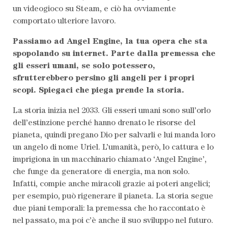
un videogioco su Steam, e ciò ha ovviamente
comportato ulteriore lavoro.
Passiamo ad Angel Engine, la tua opera che sta
spopolando su internet. Parte dalla premessa che
gli esseri umani, se solo potessero,
sfrutterebbero persino gli angeli per i propri
scopi. Spiegaci che piega prende la storia.
La storia inizia nel 2033. Gli esseri umani sono sull’orlo
dell’estinzione perché hanno drenato le risorse del
pianeta, quindi pregano Dio per salvarli e lui manda loro
un angelo di nome Uriel. L’umanità, però, lo cattura e lo
imprigiona in un macchinario chiamato ‘Angel Engine’,
che funge da generatore di energia, ma non solo.
Infatti, compie anche miracoli grazie ai poteri angelici;
per esempio, può rigenerare il pianeta. La storia segue
due piani temporali: la premessa che ho raccontato è
nel passato, ma poi c’è anche il suo sviluppo nel futuro.