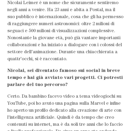
Nicolai Leimer è un nome che sicuramente sentiremo
negli anni a venire. Ha 23 anni e abita a Postal, ma il
suo pubblico è internazionale, cosa che gli ha permesso
di raggiungere numeri astronomici: oltre 2 milioni di
seguaci e 500 milioni di visualizzazioni complessive.
Nonostante la giovane età, può già vantare importanti
collaborazioni e ha iniziato a dialogare con i colossi del
settore dell’animazione. Durante una chiacchierata a
quattr’occhi, si è raccontato.
Nicolai, sei diventato famoso sui social in breve
tempo e hai già avviato vari progetti. Ci potresti
parlare del tuo percorso?
Certo. Da bambino facevo video a tema videogiochi su
YouTube, poi ho avuto una pagina sulla Marvel e infine
ho aperto un profilo dedicato alla creazione di arte con
l’intelligenza artificiale. Quindi è da tempo che creo
contenuti su internet, ma è da soli tre anni che lo faccio