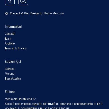
Concept & Web Design by
Studio Mercurio
Informazioni
Contatti
Team
Archivio
Termini & Privacy
Edizioni Qui
Bolzano
Merano
BassaAtesina
Editore
Media Alpi Pubblicità Srl
Società unipersonale soggetta all’attività di direzione e coordinamento di E&E
HOLDING & CONSULTING S.R.L. C.F. 02921370215