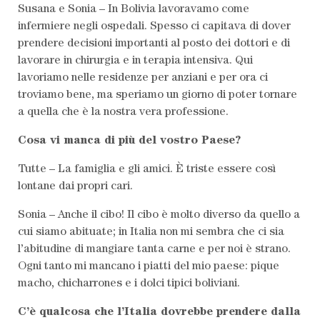
Susana e Sonia – In Bolivia lavoravamo come
infermiere negli ospedali. Spesso ci capitava di dover
prendere decisioni importanti al posto dei dottori e di
lavorare in chirurgia e in terapia intensiva. Qui
lavoriamo nelle residenze per anziani e per ora ci
troviamo bene, ma speriamo un giorno di poter tornare
a quella che è la nostra vera professione.
Cosa vi manca di più del vostro Paese?
Tutte – La famiglia e gli amici. È triste essere così
lontane dai propri cari.
Sonia – Anche il cibo! Il cibo è molto diverso da quello a
cui siamo abituate; in Italia non mi sembra che ci sia
l’abitudine di mangiare tanta carne e per noi è strano.
Ogni tanto mi mancano i piatti del mio paese: pique
macho, chicharrones e i dolci tipici boliviani.
C’è qualcosa che l’Italia dovrebbe prendere dalla