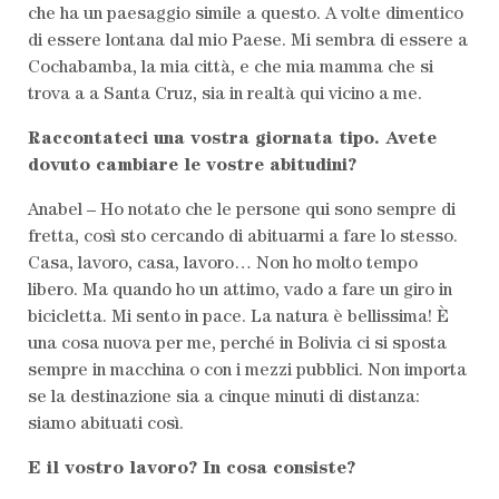
che ha un paesaggio simile a questo. A volte dimentico
di essere lontana dal mio Paese. Mi sembra di essere a
Cochabamba, la mia città, e che mia mamma che si
trova a a Santa Cruz, sia in realtà qui vicino a me.
Raccontateci una vostra giornata tipo. Avete
dovuto cambiare le vostre abitudini?
Anabel – Ho notato che le persone qui sono sempre di
fretta, così sto cercando di abituarmi a fare lo stesso.
Casa, lavoro, casa, lavoro… Non ho molto tempo
libero. Ma quando ho un attimo, vado a fare un giro in
bicicletta. Mi sento in pace. La natura è bellissima! È
una cosa nuova per me, perché in Bolivia ci si sposta
sempre in macchina o con i mezzi pubblici. Non importa
se la destinazione sia a cinque minuti di distanza:
siamo abituati così.
E il vostro lavoro? In cosa consiste?