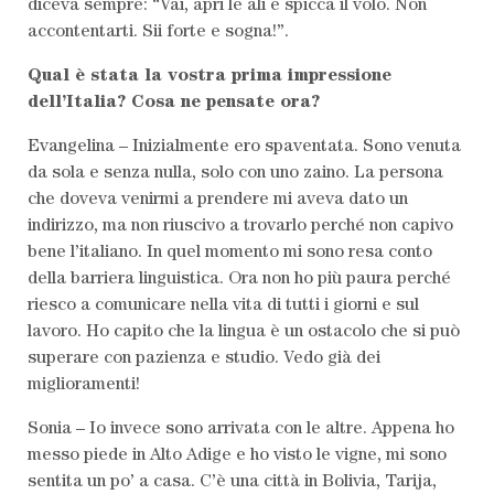
diceva sempre: “Vai, apri le ali e spicca il volo. Non
accontentarti. Sii forte e sogna!”.
Qual è stata la vostra prima impressione
dell’Italia? Cosa ne pensate ora?
Evangelina – Inizialmente ero spaventata. Sono venuta
da sola e senza nulla, solo con uno zaino. La persona
che doveva venirmi a prendere mi aveva dato un
indirizzo, ma non riuscivo a trovarlo perché non capivo
bene l’italiano. In quel momento mi sono resa conto
della barriera linguistica. Ora non ho più paura perché
riesco a comunicare nella vita di tutti i giorni e sul
lavoro. Ho capito che la lingua è un ostacolo che si può
superare con pazienza e studio. Vedo già dei
miglioramenti!
Sonia – Io invece sono arrivata con le altre. Appena ho
messo piede in Alto Adige e ho visto le vigne, mi sono
sentita un po’ a casa. C’è una città in Bolivia, Tarija,