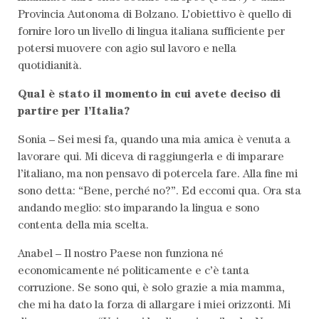
Provincia Autonoma di Bolzano. L’obiettivo è quello di
fornire loro un livello di lingua italiana sufficiente per
potersi muovere con agio sul lavoro e nella
quotidianità.
Qual è stato il momento in cui avete deciso di
partire per l’Italia?
Sonia – Sei mesi fa, quando una mia amica è venuta a
lavorare qui. Mi diceva di raggiungerla e di imparare
l’italiano, ma non pensavo di potercela fare. Alla fine mi
sono detta: “Bene, perché no?”. Ed eccomi qua. Ora sta
andando meglio: sto imparando la lingua e sono
contenta della mia scelta.
Anabel – Il nostro Paese non funziona né
economicamente né politicamente e c’è tanta
corruzione. Se sono qui, è solo grazie a mia mamma,
che mi ha dato la forza di allargare i miei orizzonti. Mi