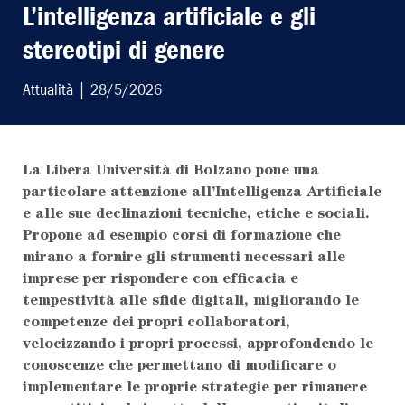
L’intelligenza artificiale e gli
stereotipi di genere
Attualità
| 28/5/2026
La Libera Università di Bolzano pone una
LEGGI L'ULTIMO
particolare attenzione all’Intelligenza Artificiale
e alle sue declinazioni tecniche, etiche e sociali.
SCRIVI AL
Propone ad esempio corsi di formazione che
mirano a fornire gli strumenti necessari alle
imprese per rispondere con efficacia e
ABBONATI AL
tempestività alle sfide digitali, migliorando le
competenze dei propri collaboratori,
velocizzando i propri processi, approfondendo le
conoscenze che permettano di modificare o
implementare le proprie strategie per rimanere