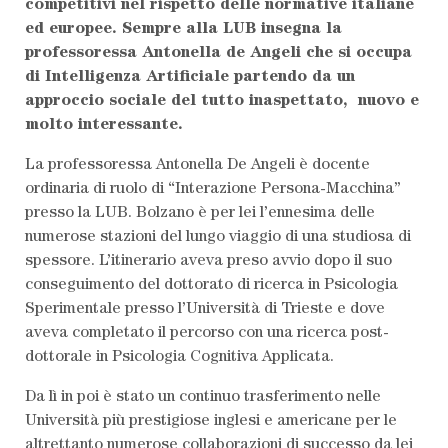
competitivi nel rispetto delle normative italiane
ed europee. Sempre alla LUB insegna la
professoressa Antonella de Angeli che si occupa
di Intelligenza Artificiale partendo da un
approccio sociale del tutto inaspettato, nuovo e
molto interessante.
La professoressa Antonella De Angeli è docente
ordinaria di ruolo di “Interazione Persona-Macchina”
presso la LUB. Bolzano è per lei l’ennesima delle
numerose stazioni del lungo viaggio di una studiosa di
spessore. L’itinerario aveva preso avvio dopo il suo
conseguimento del dottorato di ricerca in Psicologia
Sperimentale presso l’Università di Trieste e dove
aveva completato il percorso con una ricerca post-
dottorale in Psicologia Cognitiva Applicata.
Da lì in poi è stato un continuo trasferimento nelle
Università più prestigiose inglesi e americane per le
altrettanto numerose collaborazioni di successo da lei