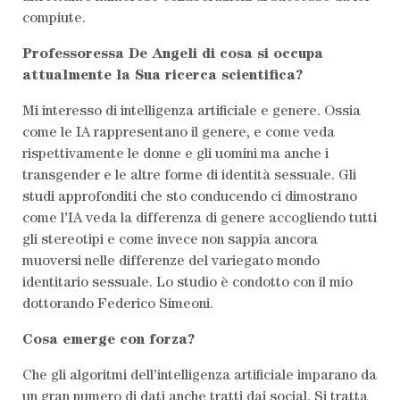
compiute.
Professoressa De Angeli di cosa si occupa
attualmente la Sua ricerca scientifica?
Mi interesso di intelligenza artificiale e genere. Ossia
come le IA rappresentano il genere, e come veda
rispettivamente le donne e gli uomini ma anche i
transgender e le altre forme di identità sessuale. Gli
studi approfonditi che sto conducendo ci dimostrano
come l’IA veda la differenza di genere accogliendo tutti
gli stereotipi e come invece non sappia ancora
muoversi nelle differenze del variegato mondo
identitario sessuale. Lo studio è condotto con il mio
dottorando Federico Simeoni.
Cosa emerge con forza?
Che gli algoritmi dell’intelligenza artificiale imparano da
un gran numero di dati anche tratti dai social. Si tratta