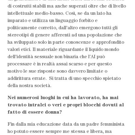
di costrutti stabili ma anche superati oltre che di livello
intellettuale medio-basso. Così, se da un lato ha
imparato e utilizza un linguaggio forbito e
politicamente corretto, dall’altro emergono tutti gli
stereotipi di genere afferenti ad una popolazione che
ha sviluppato solo in parte conoscenze e approfondito
valori etici. Il materiale riguardante il liquido mondo
dell’identità sessuale non binaria che l’AI può
processare è in realtà assai scarso e per questo
motivo le sue risposte sono davvero limitate o
addirittura errate. Si tratta di uno specchio spietato
della nostra società.
Nei numerosi luoghi in cui ha lavorato, ha mai
trovato intralci o veri e propri blocchi dovuti al
fatto di essere donna?
Fin dalla mia educazione data da un padre femminista
ho potuto essere sempre me stessa e libera, ma