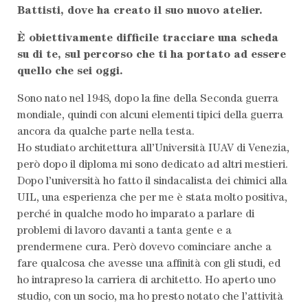
Battisti, dove ha creato il suo nuovo atelier.
È obiettivamente difficile tracciare una scheda
su di te, sul percorso che ti ha portato ad essere
quello che sei oggi.
Sono nato nel 1948, dopo la fine della Seconda guerra
mondiale, quindi con alcuni elementi tipici della guerra
ancora da qualche parte nella testa.
Ho studiato architettura all’Università IUAV di Venezia,
però dopo il diploma mi sono dedicato ad altri mestieri.
Dopo l’università ho fatto il sindacalista dei chimici alla
UIL, una esperienza che per me è stata molto positiva,
perché in qualche modo ho imparato a parlare di
problemi di lavoro davanti a tanta gente e a
prendermene cura. Però dovevo cominciare anche a
fare qualcosa che avesse una affinità con gli studi, ed
ho intrapreso la carriera di architetto. Ho aperto uno
studio, con un socio, ma ho presto notato che l’attività