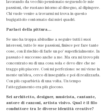
lavorando da vecchio pensionato seguendo le mie
passioni, che ruotano intorno al disegno, al dipingere.
Chi vuole venire a trovarmi mi trova in questo
bugigattolo contornato dai miei quadri.
Parlaci della pittura…
Se uno ha troppa abitudine a seguire tutti i suoi
interessi, tutte le sue passioni, finisce per fare tante
cose, con il rischio di farle un po’ superficialmente. In
passato è successo anche a me. Ma ora mi trovo più
concentrato su di una cosa sola e devo dire che ne
traggo più piacere. Così mi perfeziono: se mi viene in
mente un’idea, cerco di inseguirla e poi di realizzarla.
Con più caparbietà di una volta. Un tempo
l’atteggiamento era più giocoso.
Sei architetto, designer, musicista, cantante,
autore di canzoni, artista visivo. Qual è il filo
conduttore tra le diverse identità creative?