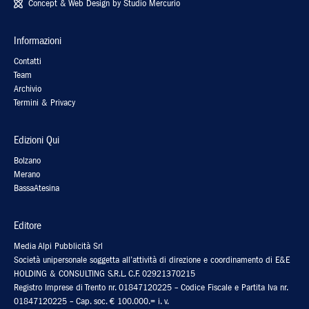
Concept & Web Design by
Studio Mercurio
Informazioni
Contatti
Team
Archivio
Termini & Privacy
Edizioni Qui
Bolzano
Merano
BassaAtesina
Editore
Media Alpi Pubblicità Srl
Società unipersonale soggetta all’attività di direzione e coordinamento di E&E
HOLDING & CONSULTING S.R.L. C.F. 02921370215
Registro Imprese di Trento nr. 01847120225 – Codice Fiscale e Partita Iva nr.
01847120225 – Cap. soc. € 100.000.= i. v.