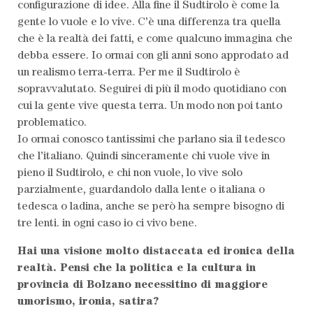
configurazione di idee. Alla fine il Sudtirolo è come la
gente lo vuole e lo vive. C’è una differenza tra quella
che è la realtà dei fatti, e come qualcuno immagina che
debba essere. Io ormai con gli anni sono approdato ad
un realismo terra-terra. Per me il Sudtirolo è
sopravvalutato. Seguirei di più il modo quotidiano con
cui la gente vive questa terra. Un modo non poi tanto
problematico.
Io ormai conosco tantissimi che parlano sia il tedesco
che l’italiano. Quindi sinceramente chi vuole vive in
pieno il Sudtirolo, e chi non vuole, lo vive solo
parzialmente, guardandolo dalla lente o italiana o
tedesca o ladina, anche se però ha sempre bisogno di
tre lenti. in ogni caso io ci vivo bene.
Hai una visione molto distaccata ed ironica della
realtà. Pensi che la politica e la cultura in
provincia di Bolzano necessitino di maggiore
umorismo, ironia, satira?