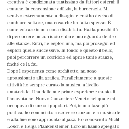
creativa è condizionata tantissimo da fattori esterni: il
comune, la concessione edilizia, la burocrazia. Mi
sentivo estremamente a disagio, e così ho deciso di
cambiare settore, una cosa che ho fatto spesso. È
come entrare in una casa disabitata. Hai la possibilità
di percorrere un corridoio e dare uno sguardo dentro
alle stanze. Entri, ne esplori una, ma poi prosegui ed
esplori quelle successive. In fondo è questo il bello,
puoi percorrere un corridoio ed aprire tante stanze,
finché ce la fai.
Dopo l’esperienza come architetto, mi sono
appassionato alla grafica. Parallelamente a queste
attività ho sempre curato la musica, a livello
amatoriale. Una delle mie prime esperienze musicali
l’ho avuta nel Nuovo Canzoniere Veneto nel quale mi
occupavo di canzoni popolari. Poi, in una fase più
politica, ho cominciato a scrivere canzoni e a musicarle
e alla fine sono approdato al jazz. Ho conosciuto Michl
Lösch e Helga Plankensteiner. Loro mi hanno spiegato