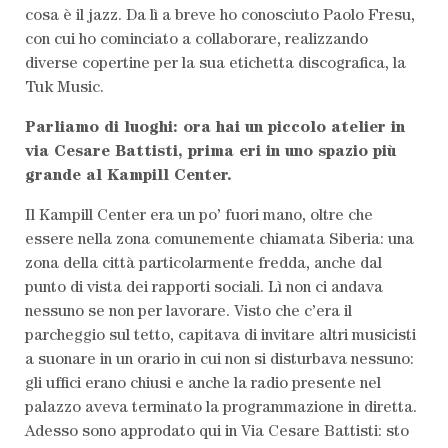
cosa è il jazz. Da lì a breve ho conosciuto Paolo Fresu,
con cui ho cominciato a collaborare, realizzando
diverse copertine per la sua etichetta discografica, la
Tuk Music.
Parliamo di luoghi: ora hai un piccolo atelier in
via Cesare Battisti, prima eri in uno spazio più
grande al Kampill Center.
Il Kampill Center era un po’ fuori mano, oltre che
essere nella zona comunemente chiamata Siberia: una
zona della città particolarmente fredda, anche dal
punto di vista dei rapporti sociali. Lì non ci andava
nessuno se non per lavorare. Visto che c’era il
parcheggio sul tetto, capitava di invitare altri musicisti
a suonare in un orario in cui non si disturbava nessuno:
gli uffici erano chiusi e anche la radio presente nel
palazzo aveva terminato la programmazione in diretta.
Adesso sono approdato qui in Via Cesare Battisti: sto