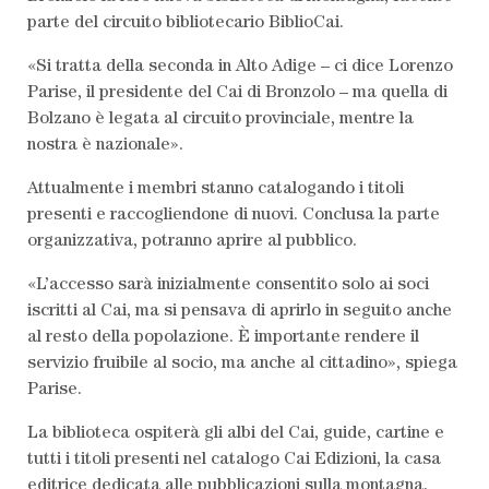
parte del circuito bibliotecario BiblioCai.
«Si tratta della seconda in Alto Adige – ci dice Lorenzo
Parise, il presidente del Cai di Bronzolo – ma quella di
Bolzano è legata al circuito provinciale, mentre la
nostra è nazionale».
Attualmente i membri stanno catalogando i titoli
presenti e raccogliendone di nuovi. Conclusa la parte
organizzativa, potranno aprire al pubblico.
«L’accesso sarà inizialmente consentito solo ai soci
iscritti al Cai, ma si pensava di aprirlo in seguito anche
al resto della popolazione. È importante rendere il
servizio fruibile al socio, ma anche al cittadino», spiega
Parise.
La biblioteca ospiterà gli albi del Cai, guide, cartine e
tutti i titoli presenti nel catalogo Cai Edizioni, la casa
editrice dedicata alle pubblicazioni sulla montagna,