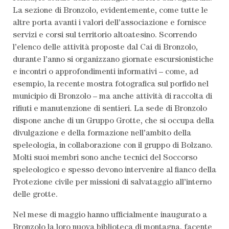
La sezione di Bronzolo, evidentemente, come tutte le
altre porta avanti i valori dell’associazione e fornisce
servizi e corsi sul territorio altoatesino. Scorrendo
l’elenco delle attività proposte dal Cai di Bronzolo,
durante l’anno si organizzano giornate escursionistiche
e incontri o approfondimenti informativi – come, ad
esempio, la recente mostra fotografica sul porfido nel
municipio di Bronzolo – ma anche attività di raccolta di
rifiuti e manutenzione di sentieri. La sede di Bronzolo
dispone anche di un Gruppo Grotte, che si occupa della
divulgazione e della formazione nell’ambito della
speleologia, in collaborazione con il gruppo di Bolzano.
Molti suoi membri sono anche tecnici del Soccorso
speleologico e spesso devono intervenire al fianco della
Protezione civile per missioni di salvataggio all’interno
delle grotte.
Nel mese di maggio hanno ufficialmente inaugurato a
Bronzolo la loro nuova biblioteca di montagna, facente