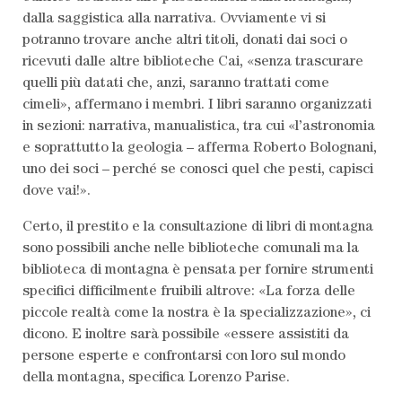
dalla saggistica alla narrativa. Ovviamente vi si
potranno trovare anche altri titoli, donati dai soci o
ricevuti dalle altre biblioteche Cai, «senza trascurare
quelli più datati che, anzi, saranno trattati come
cimeli», affermano i membri. I libri saranno organizzati
in sezioni: narrativa, manualistica, tra cui «l’astronomia
e soprattutto la geologia – afferma Roberto Bolognani,
uno dei soci – perché se conosci quel che pesti, capisci
dove vai!».
Certo, il prestito e la consultazione di libri di montagna
sono possibili anche nelle biblioteche comunali ma la
biblioteca di montagna è pensata per fornire strumenti
specifici difficilmente fruibili altrove: «La forza delle
piccole realtà come la nostra è la specializzazione», ci
dicono. E inoltre sarà possibile «essere assistiti da
persone esperte e confrontarsi con loro sul mondo
della montagna, specifica Lorenzo Parise.