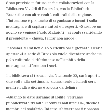
Sono previste in futuro anche collaborazioni con la
Biblioteca Vivaldi di Bronzolo, con la Bibliothek
Branzoll e con altre realtà culturali della regione.
L’intenzione è poi anche di organizzare incontri sulla
montagna e di ospitare autori ed esperti. «Sarebbe un
sogno se venisse Paolo Malaguti – ci confessa ridendo
il presidente – chissà, tentar non nuoce».
Insomma, il Cai non è solo escursioni e giornate all’aria
aperta: «La sede di Bronzolo vuole diventare anche un
polo culturale di riferimento nell’ambito della
montagna», affermano i soci.
La biblioteca si trova in via Nazionale 22; sarà aperta
due volte alla settimana, sicuramente il lunedì sera
mentre l’altro giorno è ancora da definire.
«Quando le date saranno stabilite, verranno
pubblicizzate tramite i nostri canali ufficiali», dicono i
membri del sodalizio. Intanto, gli interessati possono