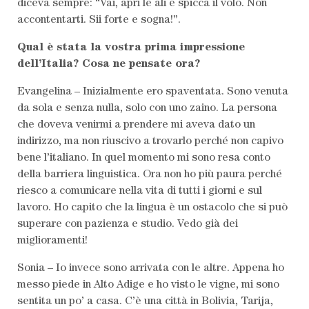
diceva sempre: “Vai, apri le ali e spicca il volo. Non
accontentarti. Sii forte e sogna!”.
Qual è stata la vostra prima impressione
dell’Italia? Cosa ne pensate ora?
Evangelina – Inizialmente ero spaventata. Sono venuta
da sola e senza nulla, solo con uno zaino. La persona
che doveva venirmi a prendere mi aveva dato un
indirizzo, ma non riuscivo a trovarlo perché non capivo
bene l’italiano. In quel momento mi sono resa conto
della barriera linguistica. Ora non ho più paura perché
riesco a comunicare nella vita di tutti i giorni e sul
lavoro. Ho capito che la lingua è un ostacolo che si può
superare con pazienza e studio. Vedo già dei
miglioramenti!
Sonia – Io invece sono arrivata con le altre. Appena ho
messo piede in Alto Adige e ho visto le vigne, mi sono
sentita un po’ a casa. C’è una città in Bolivia, Tarija,