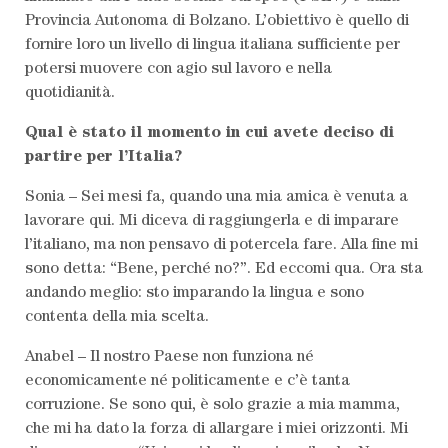
Provincia Autonoma di Bolzano. L’obiettivo è quello di
fornire loro un livello di lingua italiana sufficiente per
potersi muovere con agio sul lavoro e nella
quotidianità.
Qual è stato il momento in cui avete deciso di
partire per l’Italia?
Sonia – Sei mesi fa, quando una mia amica è venuta a
lavorare qui. Mi diceva di raggiungerla e di imparare
l’italiano, ma non pensavo di potercela fare. Alla fine mi
sono detta: “Bene, perché no?”. Ed eccomi qua. Ora sta
andando meglio: sto imparando la lingua e sono
contenta della mia scelta.
Anabel – Il nostro Paese non funziona né
economicamente né politicamente e c’è tanta
corruzione. Se sono qui, è solo grazie a mia mamma,
che mi ha dato la forza di allargare i miei orizzonti. Mi