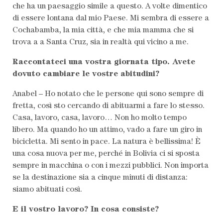
che ha un paesaggio simile a questo. A volte dimentico
di essere lontana dal mio Paese. Mi sembra di essere a
Cochabamba, la mia città, e che mia mamma che si
trova a a Santa Cruz, sia in realtà qui vicino a me.
Raccontateci una vostra giornata tipo. Avete
dovuto cambiare le vostre abitudini?
Anabel – Ho notato che le persone qui sono sempre di
fretta, così sto cercando di abituarmi a fare lo stesso.
Casa, lavoro, casa, lavoro… Non ho molto tempo
libero. Ma quando ho un attimo, vado a fare un giro in
bicicletta. Mi sento in pace. La natura è bellissima! È
una cosa nuova per me, perché in Bolivia ci si sposta
sempre in macchina o con i mezzi pubblici. Non importa
se la destinazione sia a cinque minuti di distanza:
siamo abituati così.
E il vostro lavoro? In cosa consiste?