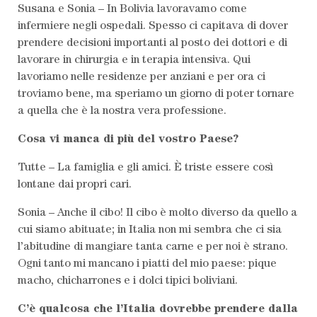
Susana e Sonia – In Bolivia lavoravamo come
infermiere negli ospedali. Spesso ci capitava di dover
prendere decisioni importanti al posto dei dottori e di
lavorare in chirurgia e in terapia intensiva. Qui
lavoriamo nelle residenze per anziani e per ora ci
troviamo bene, ma speriamo un giorno di poter tornare
a quella che è la nostra vera professione.
Cosa vi manca di più del vostro Paese?
Tutte – La famiglia e gli amici. È triste essere così
lontane dai propri cari.
Sonia – Anche il cibo! Il cibo è molto diverso da quello a
cui siamo abituate; in Italia non mi sembra che ci sia
l’abitudine di mangiare tanta carne e per noi è strano.
Ogni tanto mi mancano i piatti del mio paese: pique
macho, chicharrones e i dolci tipici boliviani.
C’è qualcosa che l’Italia dovrebbe prendere dalla