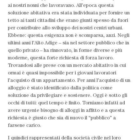
ai nostri nonni che lavoravano. All’epoca questa
soluzione abitativa era stata individuata per fornire un
tetto ai tanti cittadini che erano giunti spesso da fuori
per contribuire allo sviluppo dei nostri centri urbani.
Ebbene: questa esigenza non è scomparsa, anzi. Negli
ultimi anni l’Alto Adige – sia nel settore pubblico che in
quello privato – ha rinnovato, in forme diverse e più
moderne, questa forte richiesta di forza lavoro.
Trovandosi alle prese con un mercato abitativo in cui
ormai è quasi impossibile per i giovani lavoratori
l’acquisto di un appartamento. Per anni l’acquisto di un
alloggio è stato identificato dalla politica come
soluzione da privilegiare e sostenere. Oggi è sotto gli
occhi di tutti: quel tempo è finito. Torniamo infatti ad
avere urgente bisogno di alloggi in affitto e a questa
richiesta è giusto che sia di nuovo il “pubblico” a
farsene carico.
I quindici rappresentati della società civile nel loro