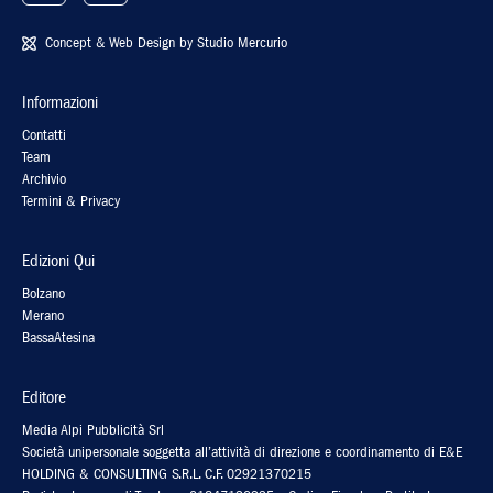
Concept & Web Design by
Studio Mercurio
Informazioni
Contatti
Team
Archivio
Termini & Privacy
Edizioni Qui
Bolzano
Merano
BassaAtesina
Editore
Media Alpi Pubblicità Srl
Società unipersonale soggetta all’attività di direzione e coordinamento di E&E
HOLDING & CONSULTING S.R.L. C.F. 02921370215