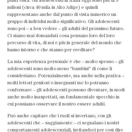
punti vista. Gli adolescenti in Italia oggi sono più di 5
milioni (circa 40 mila in Alto Adige) e quindi
rappresentano anche dal punto di vista numerico un
gruppo di individui molto significativo. Gli adolescenti
sono poi – a ben vedere – gli adulti del prossimo futuro.
Ci siamo mai domandati cosa pensano loro del loro
percorso di vita, di noi e più in generale del mondo che
hanno intorno e che stanno per ereditare?
La mia esperienza personale è che – molto spesso – gli
adolescenti sono molto meno “bambini” di come li
consideriamo. Potenzialmente, ma anche nella pratica –
molti lettori genitori o insegnanti me lo potranno
confermare – gli adolescenti possono diventare, in modi
anche molto inaspettati, un fondamentale specchio in
cui possiamo osservare il nostro essere adulti.
Può anche capitare che i ruoli si invertano, con gli
adolescenti che – saggiamente – ci segnalano i nostri
comportamenti adolescenziali, invitandoci per così dire